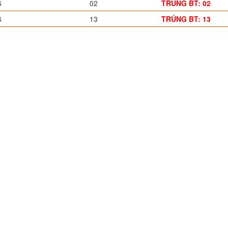
6
02
TRÚNG BT: 02
6
13
TRÚNG BT: 13