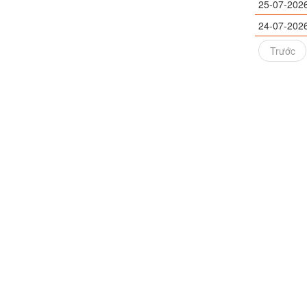
25-07-202
24-07-202
Trước