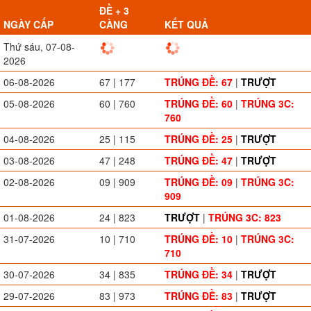
ĐỀ + 3
NGÀY CẤP
CÀNG
KẾT QUẢ
Thứ sáu, 07-08-
2026
06-08-2026
67 | 177
TRÚNG ĐỀ: 67
|
TRƯỢT
05-08-2026
60 | 760
TRÚNG ĐỀ: 60
|
TRÚNG 3C:
760
04-08-2026
25 | 115
TRÚNG ĐỀ: 25
|
TRƯỢT
03-08-2026
47 | 248
TRÚNG ĐỀ: 47
|
TRƯỢT
02-08-2026
09 | 909
TRÚNG ĐỀ: 09
|
TRÚNG 3C:
909
01-08-2026
24 | 823
TRƯỢT
|
TRÚNG 3C: 823
31-07-2026
10 | 710
TRÚNG ĐỀ: 10
|
TRÚNG 3C:
710
30-07-2026
34 | 835
TRÚNG ĐỀ: 34
|
TRƯỢT
29-07-2026
83 | 973
TRÚNG ĐỀ: 83
|
TRƯỢT