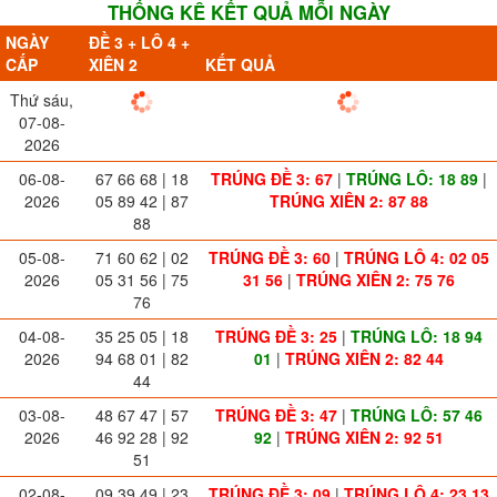
THỐNG KÊ KẾT QUẢ MỖI NGÀY
NGÀY
ĐỀ 3 + LÔ 4 +
CẤP
XIÊN 2
KẾT QUẢ
Thứ sáu,
07-08-
2026
06-08-
67 66 68 | 18
TRÚNG ĐỀ 3: 67
|
TRÚNG LÔ: 18 89
|
2026
05 89 42 | 87
TRÚNG XIÊN 2: 87 88
88
05-08-
71 60 62 | 02
TRÚNG ĐỀ 3: 60
|
TRÚNG LÔ 4: 02 05
2026
05 31 56 | 75
31 56
|
TRÚNG XIÊN 2: 75 76
76
04-08-
35 25 05 | 18
TRÚNG ĐỀ 3: 25
|
TRÚNG LÔ: 18 94
2026
94 68 01 | 82
01
|
TRÚNG XIÊN 2: 82 44
44
03-08-
48 67 47 | 57
TRÚNG ĐỀ 3: 47
|
TRÚNG LÔ: 57 46
2026
46 92 28 | 92
92
|
TRÚNG XIÊN 2: 92 51
51
02-08-
09 39 49 | 23
TRÚNG ĐỀ 3: 09
|
TRÚNG LÔ 4: 23 13