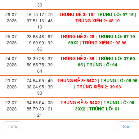
30
26-07-
16 15 17 | 70
TRÚNG ĐỀ 3: 16
|
TRÚNG LÔ: 97 16
|
2026
97 51 16 | 48
TRÚNG XIÊN 2: 48 10
10
25-07-
28 68 48 | 67
TRÚNG ĐỀ 3: 28
|
TRÚNG LÔ: 67 19
2026
19 69 99 | 92
69X2
|
TRÚNG XIÊN 2: 92 86
86
24-07-
38 39 28 | 37
TRÚNG ĐỀ 3: 38
|
TRÚNG LÔ: 37 50
2026
50 85 75 | 39
85
|
TRÚNG LÔ: 64
64
23-07-
74 54 55 | 49
TRÚNG ĐỀ 3: 54X2
|
TRÚNG LÔ: 08 95
2026
08 24 95 | 39
|
TRÚNG XIÊN 2: 39 93
93
22-07-
64 56 54 | 05
TRÚNG ĐỀ 3: 54X2
|
TRÚNG LÔ: 05
2026
85 79 30 | 61
30X2
|
TRÚNG LÔ: 61
21
Trước
Sau