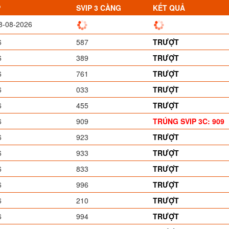
P
SVIP 3 CÀNG
KẾT QUẢ
8-08-2026
6
587
TRƯỢT
6
389
TRƯỢT
6
761
TRƯỢT
6
033
TRƯỢT
6
455
TRƯỢT
6
909
TRÚNG SVIP 3C: 909
6
923
TRƯỢT
6
933
TRƯỢT
6
833
TRƯỢT
6
996
TRƯỢT
6
210
TRƯỢT
6
994
TRƯỢT